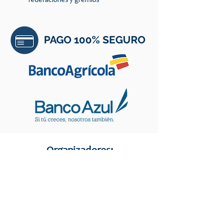
federaciones y gremios
PAGO 100% SEGURO
Organizadores:
Avalado por: